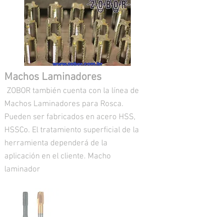
Machos Laminadores
ZOBOR también cuenta con la línea de
Machos Laminadores para Rosca.
Pueden ser fabricados en acero HSS,
HSSCo. El tratamiento superficial de la
herramienta dependerá de la
aplicación en el cliente. Macho
laminador